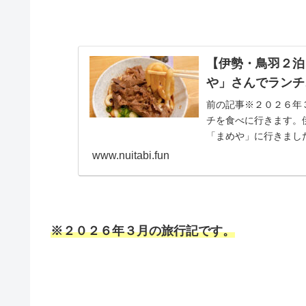
【伊勢・鳥羽２泊
や」さんでランチ
前の記事※２０２６年
チを食べに行きます。
「まめや」に行きました
www.nuitabi.fun
※２０２６年３月の旅行記です。