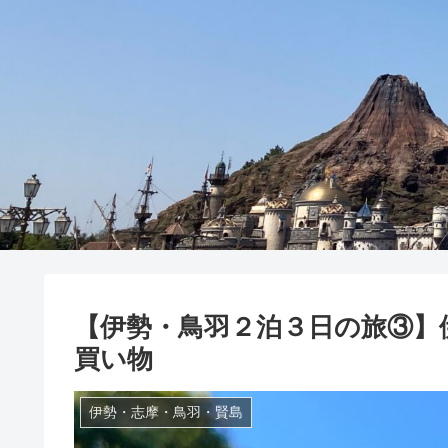
【伊勢・鳥羽２泊３日の旅③】
買い物
伊勢・志摩・鳥羽・賢島