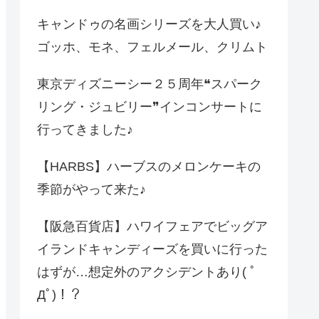
キャンドゥの名画シリーズを大人買い♪
ゴッホ、モネ、フェルメール、クリムト
東京ディズニーシー２５周年❝スパーク
リング・ジュビリー❞インコンサートに
行ってきました♪
【HARBS】ハーブスのメロンケーキの
季節がやって来た♪
【阪急百貨店】ハワイフェアでビッグア
イランドキャンディーズを買いに行った
はずが…想定外のアクシデントあり( ﾟ
Дﾟ)！？