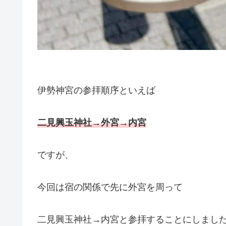
伊勢神宮の参拝順序といえば
二見興玉神社→外宮→内宮
ですが、
今回は宿の関係で先に外宮を周って
二見興玉神社→内宮と参拝することにしまし