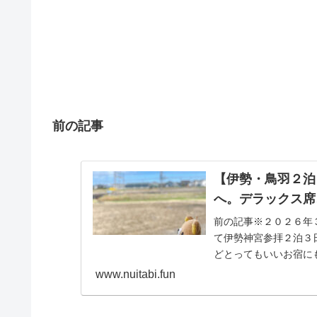
前の記事
【伊勢・鳥羽２泊
へ。デラックス席
前の記事※２０２６年
て伊勢神宮参拝２泊３
どとってもいいお宿にも出
www.nuitabi.fun