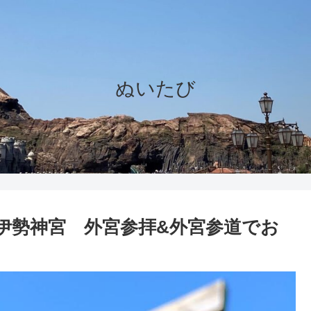
ぬいたび
伊勢神宮 外宮参拝&外宮参道でお