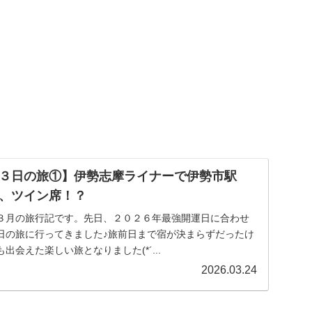
３日の旅①】伊勢志摩ライナーで伊勢市駅
、ツイン席！？
３月の旅行記です。先日、２０２６年最強開運日に合わせ
日の旅に行ってきました♪旅前日まで宿が決まらずだったけ
会えた楽しい旅となりました(*´...
2026.03.24