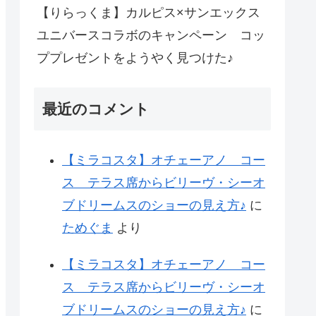
【りらっくま】カルピス×サンエックス
ユニバースコラボのキャンペーン コッ
ププレゼントをようやく見つけた♪
最近のコメント
【ミラコスタ】オチェーアノ コー
ス テラス席からビリーヴ・シーオ
ブドリームスのショーの見え方♪
に
ためぐま
より
【ミラコスタ】オチェーアノ コー
ス テラス席からビリーヴ・シーオ
ブドリームスのショーの見え方♪
に