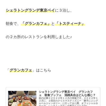
シェラトングランデ東京ベイ
に３泊し、
朝食で、
「グランカフェ」
と
「トスティーナ」
の２カ所のレストランを利用しました♪
「
グランカフェ
」はこちら
シェラトングランデ東京ベイ グランカフ
ェ 朝食ブッフェ 混雑具合はどんな感じ？
前の記事※２０２２年１２月の情報です。２０２２年１
２月に、２回目のクリスマスディズニー「勝手にジング
ルベルジャンボリー」に行ってきた際、オフィシャルホ
テルの、シェラトングランデ東京ベイに３泊し、...