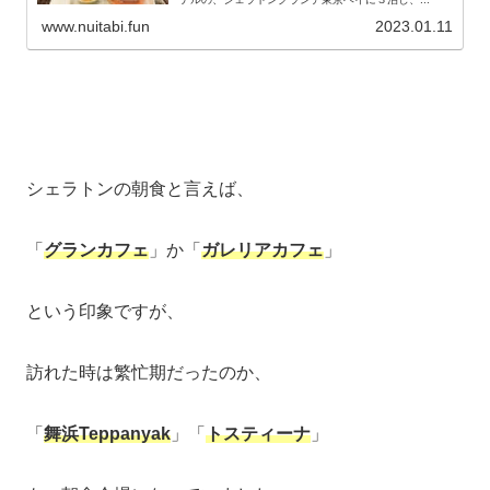
www.nuitabi.fun
2023.01.11
シェラトンの朝食と言えば、
「
グランカフェ
」か「
ガレリアカフェ
」
という印象ですが、
訪れた時は繁忙期だったのか、
「
舞浜Teppanyak
」「
トスティーナ
」