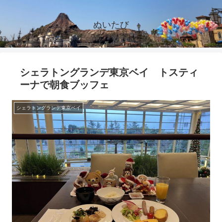
ぬいたび
シェラトングランデ東京ベイ トスティ
ーナで朝食ブッフェ
シェラトングランデ東京ベイ