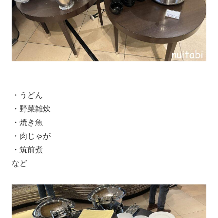
・うどん
・野菜雑炊
・焼き魚
・肉じゃが
・筑前煮
など