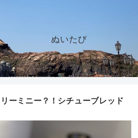
ぬいたび
タリーミニー？！シチューブレッド