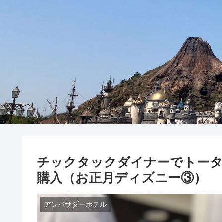
チックタックダイナーでトー
購入（お正月ディズニー③）
アンバサダーホテル