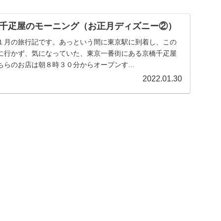
千疋屋のモーニング（お正月ディズニー②）
１月の旅行記です。あっという間に東京駅に到着し、この
に行かず、気になっていた、東京一番街にある京橋千疋屋
らのお店は朝８時３０分からオープンす...
2022.01.30