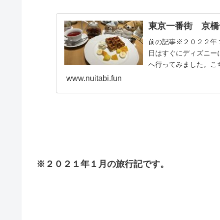
東京一番街 京橋
前の記事※２０２２年
日はすぐにディズニー
へ行ってみました。こち
www.nuitabi.fun
※２０２１年１月の旅行記です。