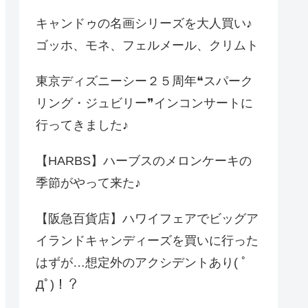
キャンドゥの名画シリーズを大人買い♪
ゴッホ、モネ、フェルメール、クリムト
東京ディズニーシー２５周年❝スパーク
リング・ジュビリー❞インコンサートに
行ってきました♪
【HARBS】ハーブスのメロンケーキの
季節がやって来た♪
【阪急百貨店】ハワイフェアでビッグア
イランドキャンディーズを買いに行った
はずが…想定外のアクシデントあり( ﾟ
Дﾟ)！？