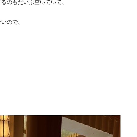
するのもだいぶ空いていて、
ないので、