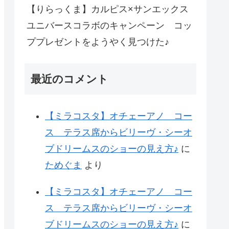
【りらっくま】カルピス×サンエックス
ユニバースコラボのキャンペーン コッ
ププレゼントをようやく見つけた♪
最近のコメント
【ミラコスタ】オチェーアノ コー
ス テラス席からビリーヴ・シーオ
ブドリームスのショーの見え方♪
に
ためぐま
より
【ミラコスタ】オチェーアノ コー
ス テラス席からビリーヴ・シーオ
ブドリームスのショーの見え方♪
に