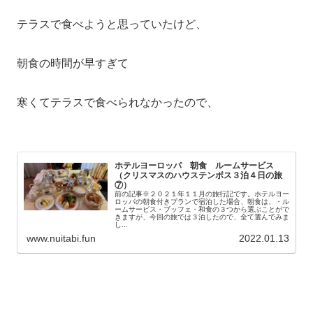
テラスで食べようと思っていたけど、
朝食の時間が早すぎて
寒くてテラスで食べられなかったので、
ホテルヨーロッパ 朝食 ルームサービス
（クリスマスのハウステンボス３泊４日の旅
⑦）
前の記事※２０２１年１１月の旅行記です。ホテルヨー
ロッパの朝食付きプランで宿泊した場合、朝食は、・ル
ームサービス・ブッフェ・和食の３つから選ぶことがで
きますが、今回の旅では３泊したので、全て選んでみま
し...
www.nuitabi.fun
2022.01.13