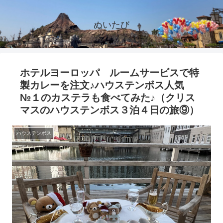
ぬいたび
ホテルヨーロッパ ルームサービスで特
製カレーを注文♪ハウステンボス人気
№１のカステラも食べてみた♪（クリス
マスのハウステンボス３泊４日の旅⑨）
ハウステンボス