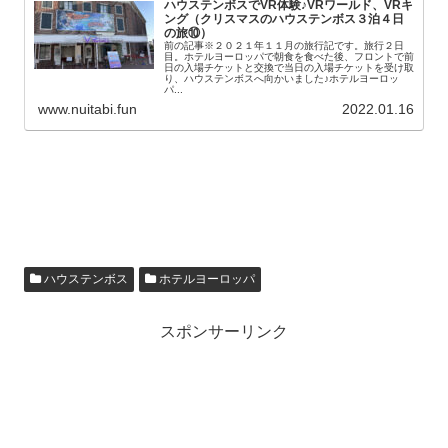
ハウステンボスでVR体験♪VRワールド、VRキ
ング（クリスマスのハウステンボス３泊４日
の旅⑩）
前の記事※２０２１年１１月の旅行記です。旅行２日
目。ホテルヨーロッパで朝食を食べた後、フロントで前
日の入場チケットと交換で当日の入場チケットを受け取
り、ハウステンボスへ向かいました♪ホテルヨーロッ
パ...
www.nuitabi.fun
2022.01.16
ハウステンボス
ホテルヨーロッパ
スポンサーリンク