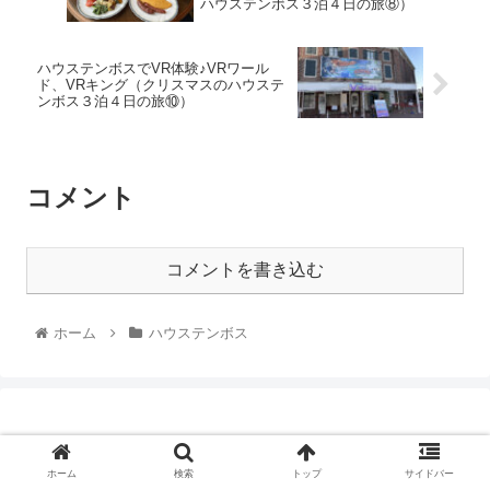
ハウステンボス３泊４日の旅⑧）
ハウステンボスでVR体験♪VRワール
ド、VRキング（クリスマスのハウステ
ンボス３泊４日の旅⑩）
コメント
コメントを書き込む
ホーム
ハウステンボス
ホーム
検索
トップ
サイドバー