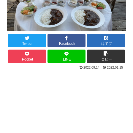
Twitter
Facebook
はてブ
Pocket
LINE
コピー
2022.09.14
2022.01.15