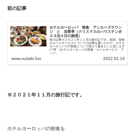
前の記事
ホテルヨーロッパ 朝食 アンカーズラウン
ジ と 吉翠亭（クリスマスのハウステンボ
ス３泊４日の旅⑧）
前の記事※２０２１年１１月の旅行記です。前回、朝食
のルームサービスについての記事を書いたので、ホテル
ヨーロッパでの朝食について続けて書きたいと思います
( *´艸｀)ホテルヨーロッパの朝食・ルームサービス・ブ
ッフ...
www.nuitabi.fun
2022.01.14
※２０２１年１１月の旅行記です。
ホテルヨーロッパの朝食を