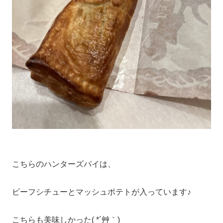
こちらのハンターズパイは、
ビーフシチューとマッシュポテトが入っています♪
こちらも美味しかった( *´艸｀)