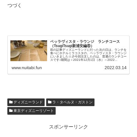
つづく
ベッラヴィスタ・ラウンジ ランチコース
（TsugiTsugi新浦安編⑧）
前の記事ディズニーランドに行った次の日は、ランチを
食べにホテルミラコスタの、ベッラヴィスタ・ラウンジ
にいきました☆彡今回注文したのは、普通のランチコー
スです♪期間は＜2021年12月1日（水）～2022...
www.nuitabi.fun
2022.03.14
ディズニーランド
ラ・タベルヌ・ガストン
東京ディズニーリゾート
スポンサーリンク