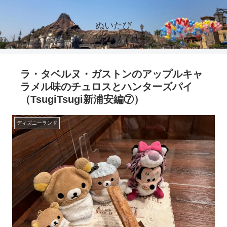
ぬいたび
ラ・タベルヌ・ガストンのアップルキャ
ラメル味のチュロスとハンターズパイ
（TsugiTsugi新浦安編⑦）
ディズニーランド