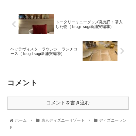
トータリーミニーグッズ発売日！購入
した物（TsugiTsugi新浦安編⑥）
ベッラヴィスタ・ラウンジ ランチコ
ース（TsugiTsugi新浦安編⑧）
コメント
コメントを書き込む
ホーム
東京ディズニーリゾート
ディズニーラン
ド