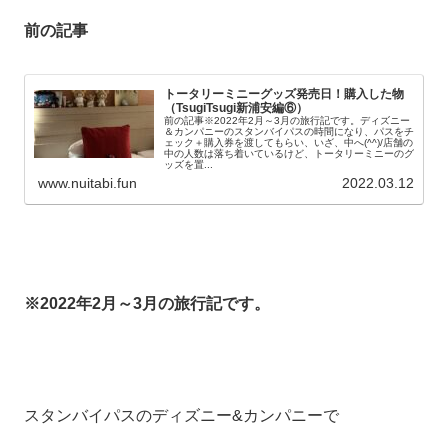
前の記事
トータリーミニーグッズ発売日！購入した物
（TsugiTsugi新浦安編⑥）
前の記事※2022年2月～3月の旅行記です。ディズニー
＆カンパニーのスタンバイパスの時間になり、パスをチ
ェック＋購入券を渡してもらい、いざ、中へ(^^)/店舗の
中の人数は落ち着いているけど、トータリーミニーのグ
ッズを置...
www.nuitabi.fun
2022.03.12
※2022年2月～3月の旅行記です。
スタンバイパスのディズニー&カンパニーで