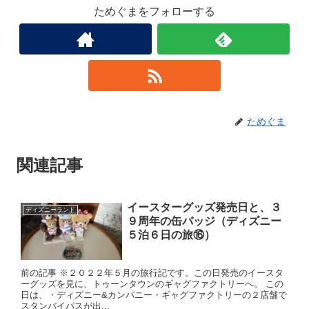
ためぐまをフォローする
ためぐま
関連記事
イースターグッズ発売日と、３
ディズニーランド
９周年の缶バッジ（ディズニー
５泊６日の旅⑯）
前の記事 ※２０２２年５月の旅行記です。この日発売のイースタ
ーグッズを見に、トゥーンタウンのギャグファクトリーへ。 この
日は、・ディズニー&カンパニー・ギャグファクトリーの２店舗で
スタンバイパスが出...