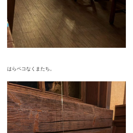
はらペコなくまたち。