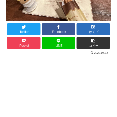
Twitter
Facebook
はてブ
Pocket
LINE
コピー
2022.03.13