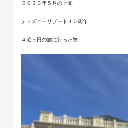
２０２３年５月の上旬、
ディズニーリゾート４０周年
４泊５日の旅に行った際、