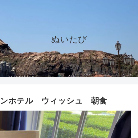
ぬいたび
ンホテル ウィッシュ 朝食