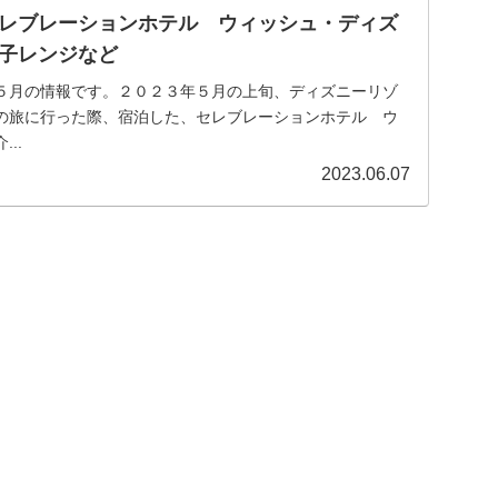
レブレーションホテル ウィッシュ・ディズ
子レンジなど
５月の情報です。２０２３年５月の上旬、ディズニーリゾ
の旅に行った際、宿泊した、セレブレーションホテル ウ
..
2023.06.07