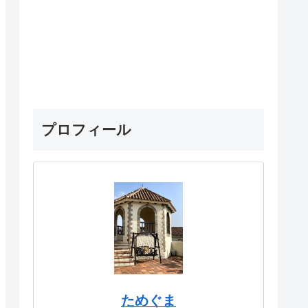
プロフィール
ためぐま