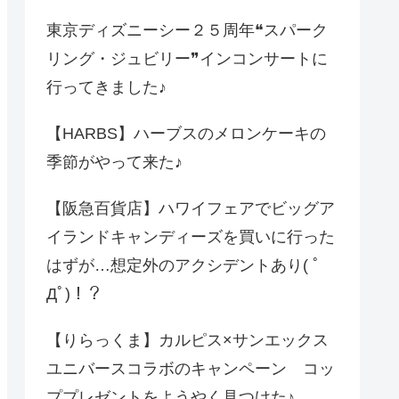
東京ディズニーシー２５周年❝スパーク
リング・ジュビリー❞インコンサートに
行ってきました♪
【HARBS】ハーブスのメロンケーキの
季節がやって来た♪
【阪急百貨店】ハワイフェアでビッグア
イランドキャンディーズを買いに行った
はずが…想定外のアクシデントあり( ﾟ
Дﾟ)！？
【りらっくま】カルピス×サンエックス
ユニバースコラボのキャンペーン コッ
ププレゼントをようやく見つけた♪