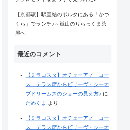
【京都駅】駅直結のポルタにある「かつ
くら」でランチ♪～嵐山のりらっくま茶
屋へ
最近のコメント
【ミラコスタ】オチェーアノ コー
ス テラス席からビリーヴ・シーオ
ブドリームスのショーの見え方♪
に
ためぐま
より
【ミラコスタ】オチェーアノ コー
ス テラス席からビリーヴ・シーオ