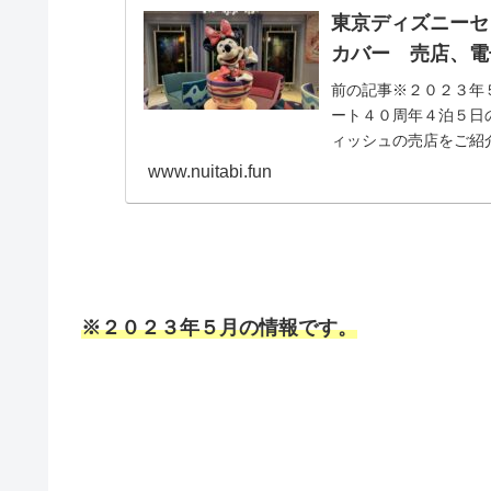
東京ディズニーセ
カバー 売店、電
前の記事※２０２３年
ート４０周年４泊５日
ィッシュの売店をご紹介.
www.nuitabi.fun
※２０２３年５月の情報です。