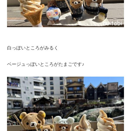
白っぽいところがみるく
ベージュっぽいところがたまごです♪