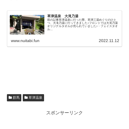
草津温泉 大滝乃湯
前の記事草津温泉に行った際、草津三湯めぐりのひと
つ、大滝乃湯に行ってきました♪フロントでは大滝乃湯
オリジナルタオルが売られていました♪・フェイスタオ
ル...
www.nuitabi.fun
2022.11.12
群馬
草津温泉
スポンサーリンク