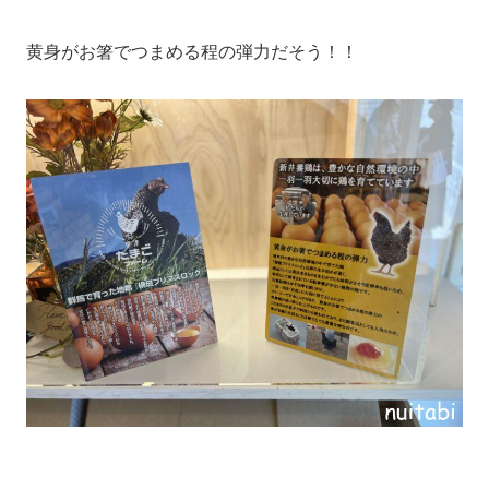
黄身がお箸でつまめる程の弾力だそう！！