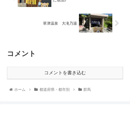
に宿泊♪
草津温泉 大滝乃湯
コメント
コメントを書き込む
ホーム
都道府県・都市別
群馬