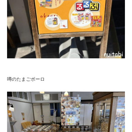
噂のたまごボーロ