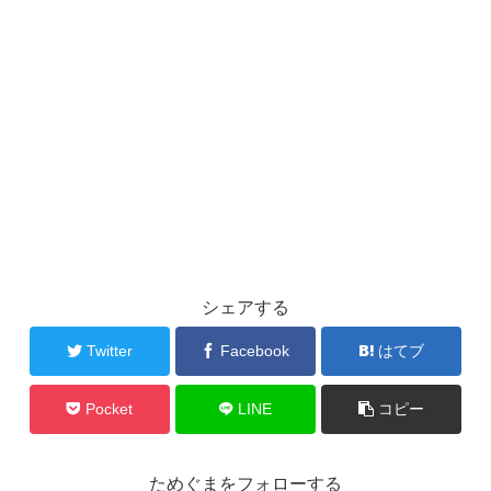
シェアする
Twitter
Facebook
はてブ
Pocket
LINE
コピー
ためぐまをフォローする