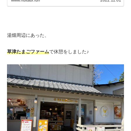
www.nuitabi.fun
2022.11.01
湯畑周辺にあった、
草津たまごファーム
で休憩をしました♪