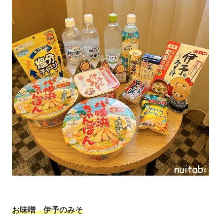
お味噌 伊予のみそ