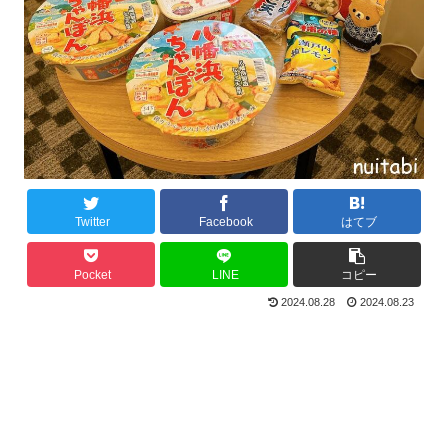
Twitter
Facebook
はてブ
Pocket
LINE
コピー
2024.08.28
2024.08.23