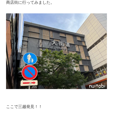
商店街に行ってみました。
ここで三越発見！！