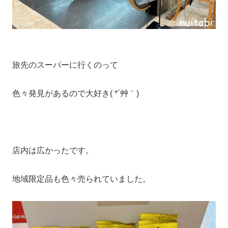
旅先のスーパーに行くのって
色々発見があるので大好き( *´艸｀)
店内は広かったです。
地域限定品も色々売られていました。