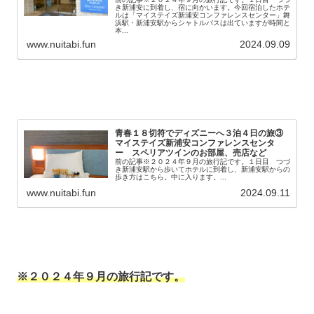
き新浦安に到着し、宿に向かいます。今回宿泊したホテ
ルは「マイステイズ新浦安コンファレンスセンター」舞
浜駅・新浦安駅からシャトルバスは出ていますが時間と
本...
www.nuitabi.fun
2024.09.09
青春１８切符でディズニーへ３泊４日の旅③
マイステイズ新浦安コンファレンスセンタ
ー スペリアツインのお部屋、売店など
前の記事※２０２４年９月の旅行記です。１日目 つづ
き新浦安駅から歩いてホテルに到着し、新浦安駅からの
歩き方はこちら。中に入ります。...
www.nuitabi.fun
2024.09.11
※２０２４年９月の旅行記です。