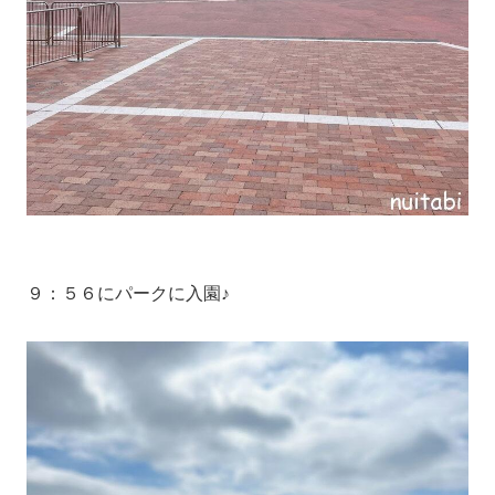
９：５６にパークに入園♪