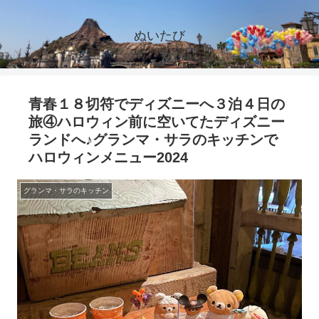
ぬいたび
青春１８切符でディズニーへ３泊４日の
旅④ハロウィン前に空いてたディズニー
ランドへ♪グランマ・サラのキッチンで
ハロウィンメニュー2024
グランマ・サラのキッチン