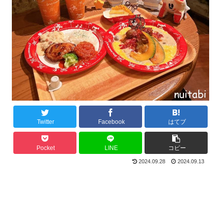
Twitter
Facebook
はてブ
Pocket
LINE
コピー
2024.09.28
2024.09.13