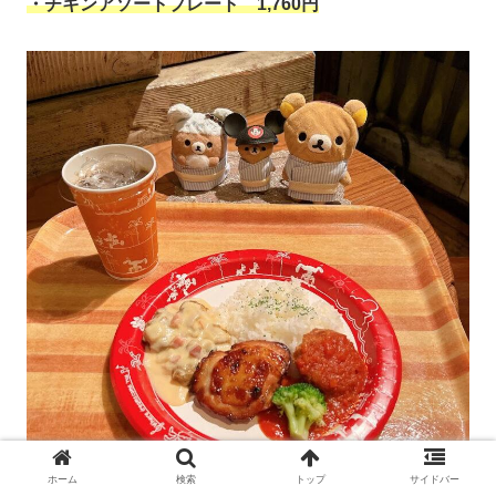
・チキンアソートプレート
1,760円
ホーム
検索
トップ
サイドバー